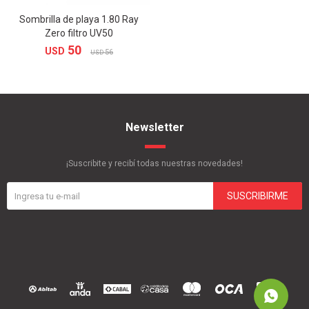
Sombrilla de playa 1.80 Ray
Zero filtro UV50
50
USD
56
USD
Newsletter
¡Suscribite y recibí todas nuestras novedades!
SUSCRIBIRME