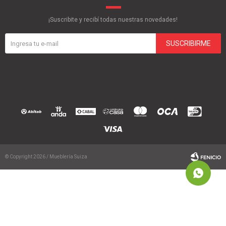
¡Suscribite y recibí todas nuestras novedades!
SUSCRIBIRME
© Copyright 2026 / Mueblería Suiza
Fenicio