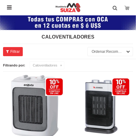

CALOVENTILADORES
Recomendados
Filtrando por:
Caloventiladores