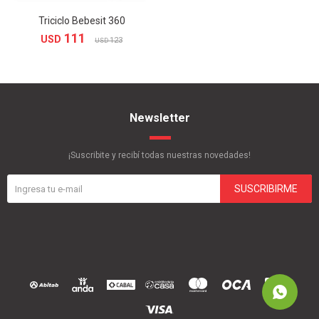
Triciclo Bebesit 360
111
USD
123
USD
Newsletter
¡Suscribite y recibí todas nuestras novedades!
SUSCRIBIRME