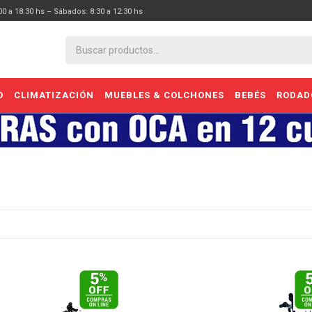
:00 a 18:30 hs – Sábados: 8:30 a 12:30 hs
O
CLIMATIZACIÓN
MUEBLES & COLCHONES
BEBÉS
RODAD