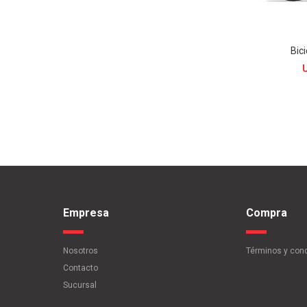
Bic
Empresa
Compra
Nosotros
Términos y con
Contacto
Sucursal