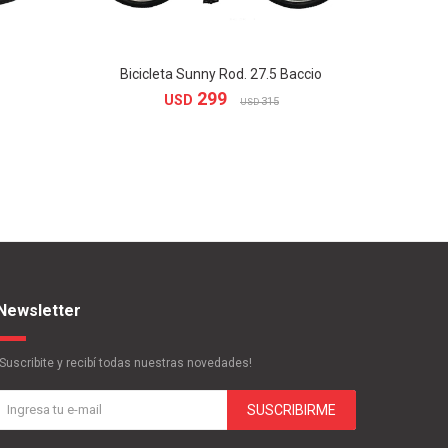
Bicicleta Sunny Rod. 27.5 Baccio
299
USD
315
USD
Newsletter
¡Suscribite y recibí todas nuestras novedades!
SUSCRIBIRME