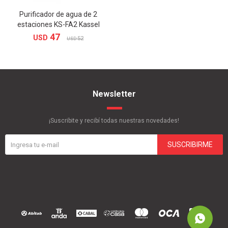
Purificador de agua de 2
estaciones KS-FA2 Kassel
47
USD
52
USD
Newsletter
¡Suscribite y recibí todas nuestras novedades!
SUSCRIBIRME