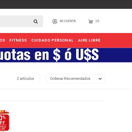
0
$
OS
FITNESS
CUIDADO PERSONAL
AIRE LIBRE
2 artículos
Recomendados