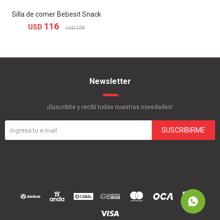
Silla de comer Bebesit Snack
116
USD
129
USD
Newsletter
¡Suscribite y recibí todas nuestras novedades!
SUSCRIBIRME