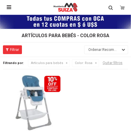

ARTÍCULOS PARA BEBÉS - COLOR ROSA
Recomendados
Quitar filtros
Filtrando por:
Artículos para bebés
Color:
Rosa