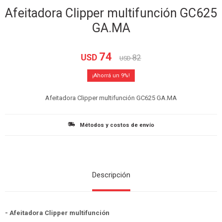
Afeitadora Clipper multifunción GC625
GA.MA
74
USD
82
USD
9
Afeitadora Clipper multifunción GC625 GA.MA
Métodos y costos de envío
Descripción
- Afeitadora Clipper multifunción