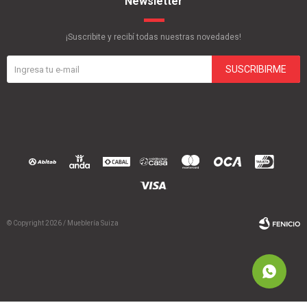
Newsletter
¡Suscribite y recibí todas nuestras novedades!
SUSCRIBIRME
© Copyright 2026 / Mueblería Suiza