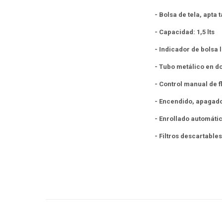
- Bolsa de tela, apta
- Capacidad: 1,5 lts
- Indicador de bolsa 
- Tubo metálico en d
- Control manual de f
- Encendido, apagado
- Enrollado automátic
- Filtros descartables