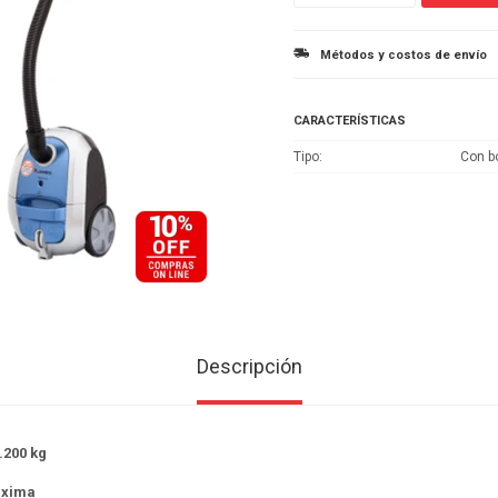
Métodos y costos de envío
CARACTERÍSTICAS
Tipo
Con b
Descripción
.200 kg
áxima