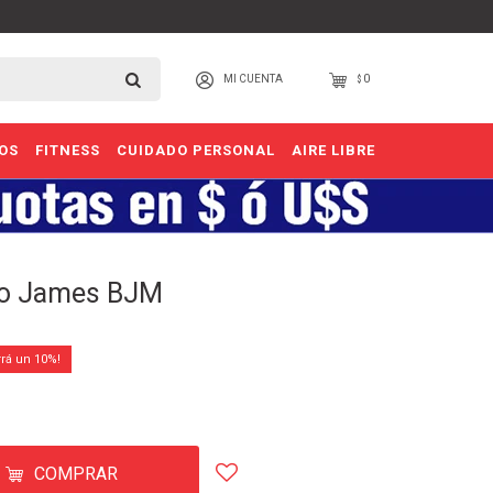
0
$
OS
FITNESS
CUIDADO PERSONAL
AIRE LIBRE
no James BJM
10
COMPRAR