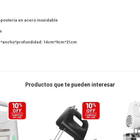
epostería en acero inoxidable
s
ra*ancho*profundidad: 14cm*9cm*21cm
Productos que te pueden interesar