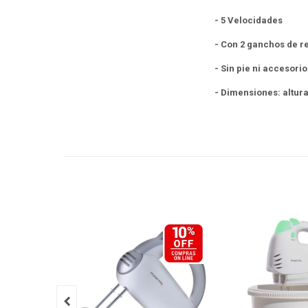
- 5 Velocidades
- Con 2 ganchos de r
- Sin pie ni accesorio
- Dimensiones: altu
