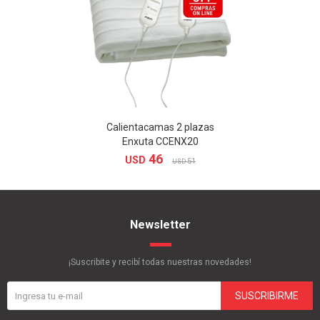
Calientacamas 2 plazas
Enxuta CCENX20
46
USD
51
USD
Newsletter
¡Suscribite y recibí todas nuestras novedades!
SUSCRIBIRME