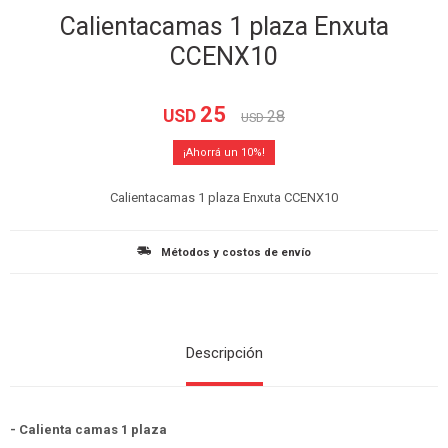
Calientacamas 1 plaza Enxuta
CCENX10
25
USD
28
USD
10
Calientacamas 1 plaza Enxuta CCENX10
Métodos y costos de envío
Descripción
- Calienta camas 1 plaza