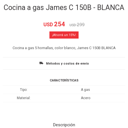
Cocina a gas James C 150B - BLANCA
254
USD
299
USD
15
Cocina a gas 5 hornallas, color blanco, James C 150B BLANCA
Métodos y costos de envío
CARACTERÍSTICAS
Tipo
A gas
Material
Acero
Descripción