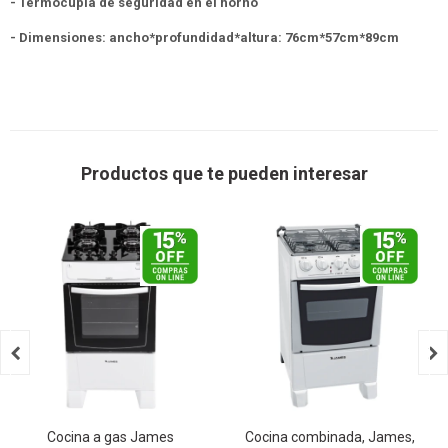
- Termocupla de seguridad en el horno
- Dimensiones: ancho*profundidad*altura: 76cm*57cm*89cm
Productos que te pueden interesar


Cocina a gas James
Cocina combinada, James,