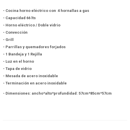
- Cocina horno eléctrico con 4 hornallas a gas
- Capacidad 66 lts
- Horno eléctrico / Doble vidrio
- Convección
- Grill
- Parrillas y quemadores forjados
- 1 Bandeja y 1 Rejilla
- Luz en el horno
- Tapa de vidrio
- Mesada de acero inoxidable
- Terminación en acero inoxidable
- Dimensiones: ancho*alto*profundidad: 57cm*85cm*57cm