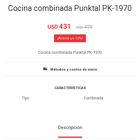
Cocina combinada Punktal PK-1970
431
USD
479
USD
10
Cocina combinada Punktal PK-1970
Métodos y costos de envío
CARACTERÍSTICAS
Tipo
Combinada
Descripción