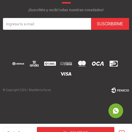
¡Suscribite y recibí todas nuestras novedades!
SUSCRIBIRME
© Copyright 2026 / Mueblería Suiza
Fenicio