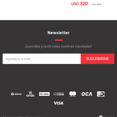
320
USD
355
USD
Newsletter
¡Suscribite y recibí todas nuestras novedades!
SUSCRIBIRME