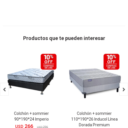
Productos que te pueden interesar


Colchón + sommier
Colchón + sommier
90*190*24 Imperio
110*190*26 Inducol Línea
Dorada Premium
266
USD
296
USD