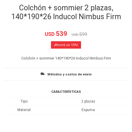
Colchón + sommier 2 plazas,
140*190*26 Inducol Nimbus Firm
539
USD
599
USD
10
Colchón + sommier 140*190*26 Inducol Nimbus Firm
Métodos y costos de envío
CARACTERÍSTICAS
Tipo
2 plazas
Material
Espuma