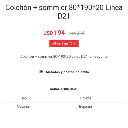
Colchón + sommier 80*190*20 Línea
D21
194
USD
216
USD
10
Colchón + sommier 80*190*20 Línea D21, en espuma
Métodos y costos de envío
CARACTERÍSTICAS
Tipo
1 plaza
Material
Espuma