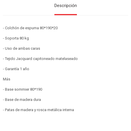
Descripción
- Colchón de espuma 80*190*20
- Soporta 80 kg
- Uso de ambas caras
- Tejido Jacquard capitoneado matelaseado
- Garantía 1 año
Más
- Base sommier 80*190
- Base de madera dura
- Patas de madera y rosca metálica interna