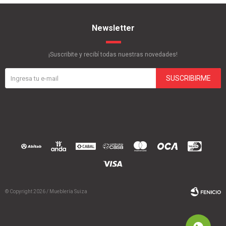
Newsletter
¡Suscribite y recibí todas nuestras novedades!
SUSCRIBIRME
© Copyright 2026 / Mueblería Suiza