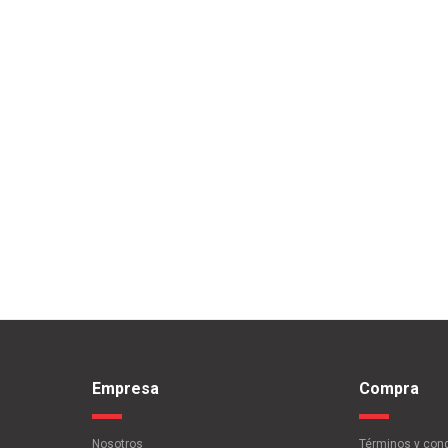
Empresa
Compra
Nosotros
Términos y con