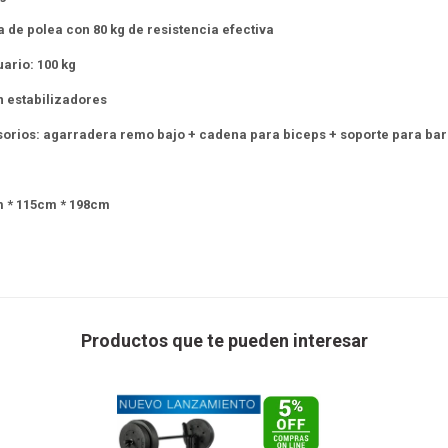
a de polea con 80 kg de resistencia efectiva
ario: 100 kg
n estabilizadores
esorios: agarradera remo bajo + cadena para biceps + soporte para bar
m * 115cm * 198cm
Productos que te pueden interesar