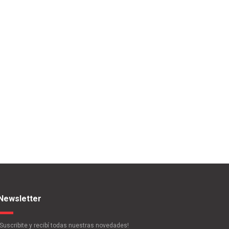
Newsletter
¡Suscribite y recibí todas nuestras novedades!