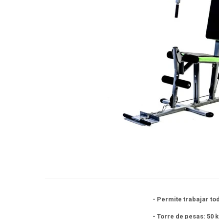
- Permite trabajar to
- Torre de pesas: 50 