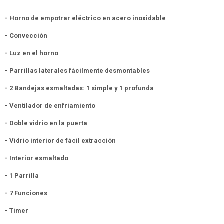
- Horno de empotrar eléctrico en acero inoxidable
- Convección
- Luz en el horno
- Parrillas laterales fácilmente desmontables
- 2 Bandejas esmaltadas: 1 simple y 1 profunda
- Ventilador de enfriamiento
- Doble vidrio en la puerta
- Vidrio interior de fácil extracción
- Interior esmaltado
- 1 Parrilla
- 7 Funciones
- Timer