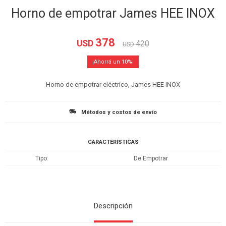
Horno de empotrar James HEE INOX
378
USD
420
USD
10
Horno de empotrar eléctrico, James HEE INOX
Métodos y costos de envío
CARACTERÍSTICAS
Tipo
De Empotrar
Descripción