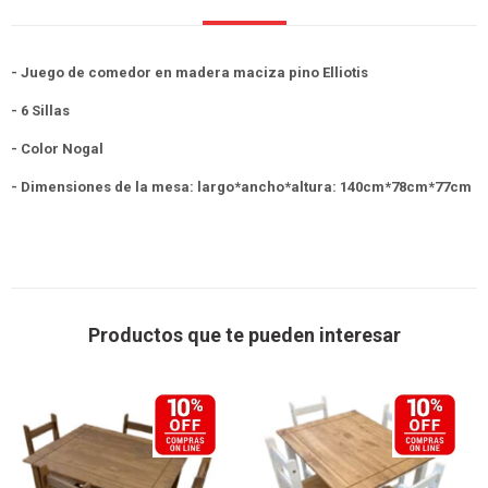
- Juego de comedor en madera maciza pino Elliotis
- 6 Sillas
- Color Nogal
- Dimensiones de la mesa: largo*ancho*altura: 140cm*78cm*77cm
Productos que te pueden interesar