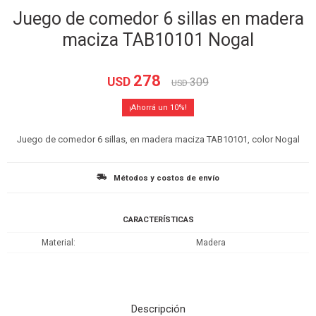
Juego de comedor 6 sillas en madera
maciza TAB10101 Nogal
278
USD
309
USD
10
Juego de comedor 6 sillas, en madera maciza TAB10101, color Nogal
Métodos y costos de envío
CARACTERÍSTICAS
Material
Madera
Descripción