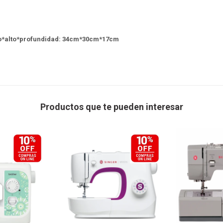
o*alto*profundidad: 34cm*30cm*17cm
Productos que te pueden interesar