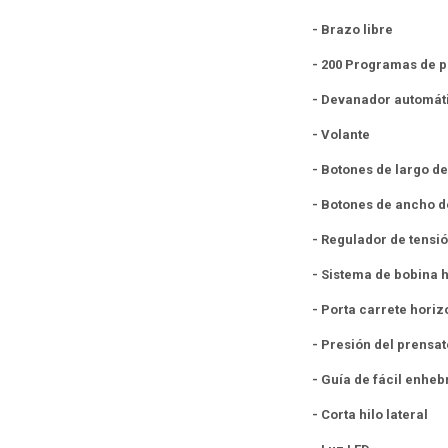
- Brazo libre
- 200 Programas de 
- Devanador automát
- Volante
- Botones de largo d
- Botones de ancho d
- Regulador de tensi
- Sistema de bobina 
- Porta carrete horiz
- Presión del prensat
- Guía de fácil enhe
- Corta hilo lateral