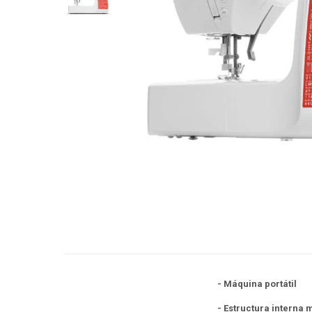
- Máquina portátil
- Estructura interna 