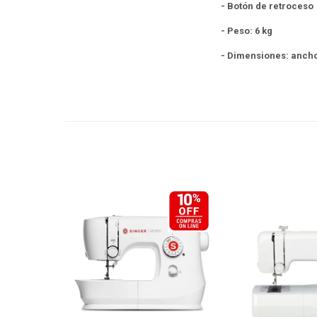
- Botón de retroceso
- Peso: 6 kg
- Dimensiones: anch