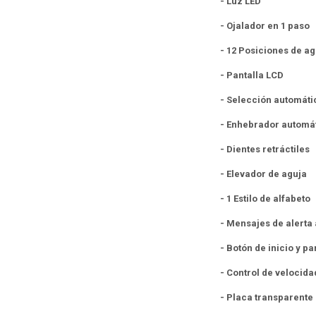
- Luz LED
- Ojalador en 1 paso
- 12 Posiciones de ag
- Pantalla LCD
- Selección automáti
- Enhebrador automá
- Dientes retráctiles
- Elevador de aguja
- 1 Estilo de alfabeto
- Mensajes de alerta 
- Botón de inicio y pa
- Control de velocida
- Placa transparente