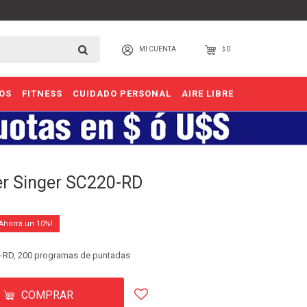
0
$
OS
FITNESS
CUIDADO PERSONAL
AIRE LIBRE
r Singer SC220-RD
10
-RD, 200 programas de puntadas
COMPRAR