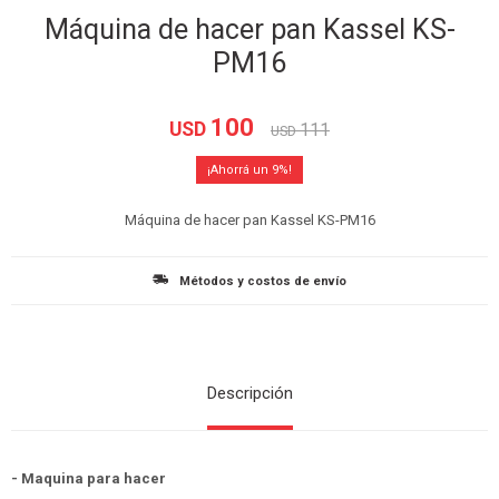
Máquina de hacer pan Kassel KS-
PM16
100
USD
111
USD
9
Máquina de hacer pan Kassel KS-PM16
Métodos y costos de envío
Descripción
- Maquina para hacer