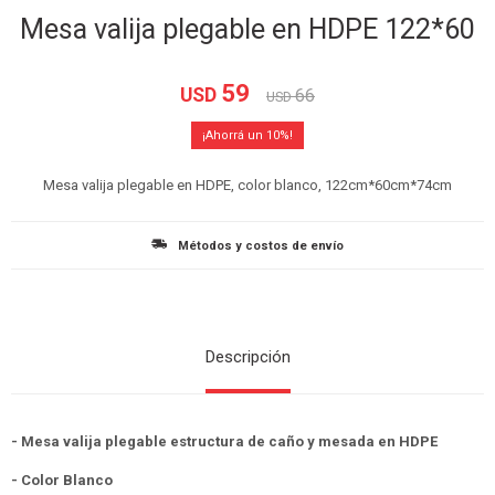
Mesa valija plegable en HDPE 122*60
59
USD
66
USD
10
Mesa valija plegable en HDPE, color blanco, 122cm*60cm*74cm
Métodos y costos de envío
Descripción
- Mesa valija plegable estructura de caño y mesada en HDPE
- Color Blanco