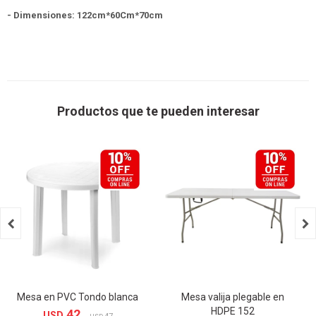
- Dimensiones: 122cm*60Cm*70cm
Productos que te pueden interesar


Mesa en PVC Tondo blanca
Mesa valija plegable en
HDPE 152
42
USD