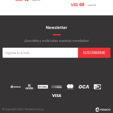
47
USD
68
USD
76
USD
Newsletter
¡Suscribite y recibí todas nuestras novedades!
SUSCRIBIRME
© Copyright 2026 / Mueblería Suiza