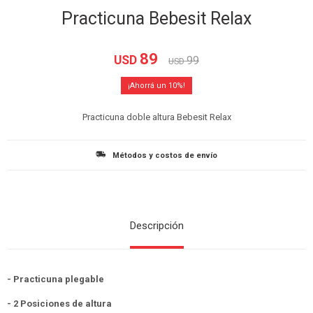
Practicuna Bebesit Relax
89
USD
99
USD
10
Practicuna doble altura Bebesit Relax
Métodos y costos de envío
Descripción
- Practicuna plegable
- 2 Posiciones de altura