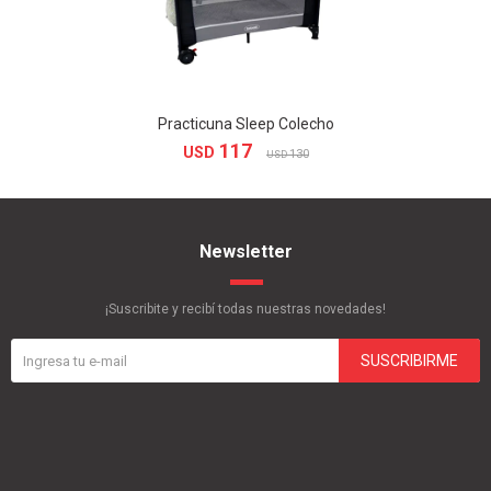
Practicuna Sleep Colecho
117
USD
130
USD
Newsletter
¡Suscribite y recibí todas nuestras novedades!
SUSCRIBIRME