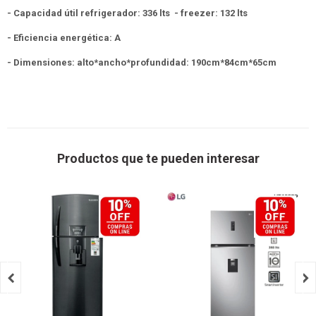
- Capacidad útil refrigerador: 336 lts - freezer: 132 lts
- Eficiencia energética: A
- Dimensiones: alto*ancho*profundidad: 190cm*84cm*65cm
Productos que te pueden interesar

