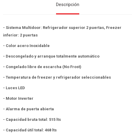
Descripción
- Sistema Multidoor: Refrigerador superior 2 puertas, Freezer
inferior: 2 puertas
- Color acero Inoxidable
- Descongelado y arranque totalmente automático
- Congelado libre de escarcha (No Frost)
- Temperatura de freezer y refrigerador seleccionables
- Luces LED
- Motor Inverter
- Alarma de puerta abierta
- Capacidad bruta total: 515 lts
- Capacidad útil total: 468 lts