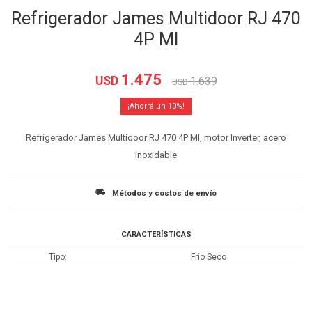
Refrigerador James Multidoor RJ 470
4P MI
1.475
USD
1.639
USD
10
Refrigerador James Multidoor RJ 470 4P MI, motor Inverter, acero
inoxidable
Métodos y costos de envío
CARACTERÍSTICAS
Tipo
Frío Seco