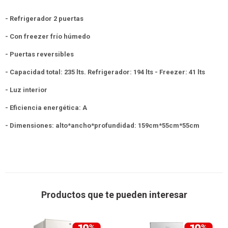
- Refrigerador 2 puertas
- Con freezer frío húmedo
- Puertas reversibles
- Capacidad total: 235 lts. Refrigerador: 194 lts - Freezer: 41 lts
- Luz interior
- Eficiencia energética: A
- Dimensiones: alto*ancho*profundidad: 159cm*55cm*55cm
Productos que te pueden interesar