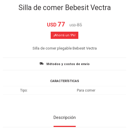
Silla de comer Bebesit Vectra
77
USD
85
USD
9
Silla de comer plegable Bebesit Vectra
Métodos y costos de envío
CARACTERÍSTICAS
Tipo
Para comer
Descripción