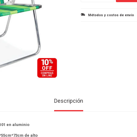
Métodos y costos de envío
Descripción
2101 en aluminio
*55cm*73cm de alto