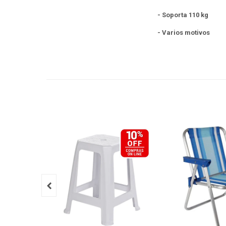
- Soporta 110 kg
- Varios motivos
