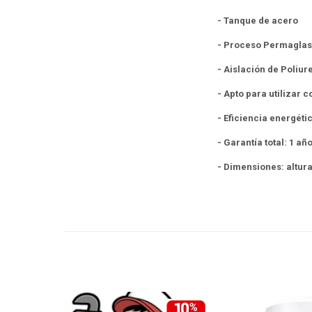
- Tanque de acero
- Proceso Permaglass
- Aislación de Poliur
- Apto para utilizar
- Eficiencia energéti
- Garantía total: 1 añ
- Dimensiones: altu