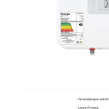
- Termotanque eléctri
- Línea Prisma