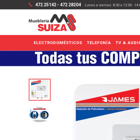
472 25142 - 472 28204
Lunes a viernes: 8:30 a 12:00 - 14
ELECTRODOMÉSTICOS
TELEFONÍA
TV & AUDI