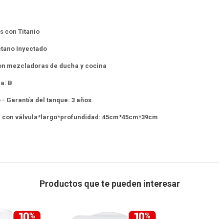
 con Titanio
etano Inyectado
 con mezcladoras de ducha y cocina
ca: B
o - Garantía del tanque: 3 años
ra con válvula*largo*profundidad: 45cm*45cm*39cm
Productos que te pueden interesar