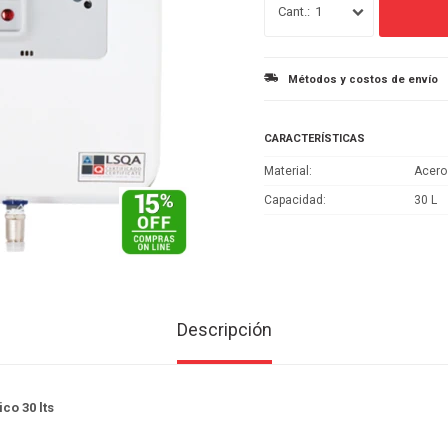
1
Métodos y costos de envío
CARACTERÍSTICAS
Material
Acero
Capacidad
30 L
Descripción
co 30 lts