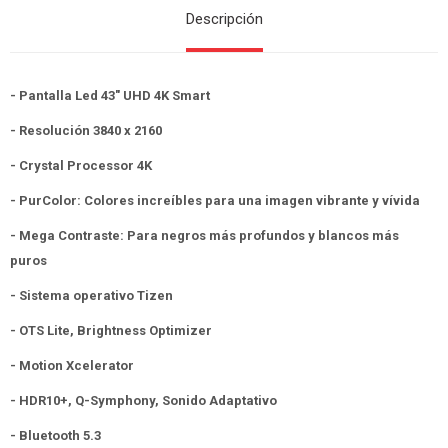
Descripción
- Pantalla Led 43" UHD 4K Smart
- Resolución 3840 x 2160
- Crystal Processor 4K
- PurColor: Colores increíbles para una imagen vibrante y vívida
- Mega Contraste: Para negros más profundos y blancos más
puros
- Sistema operativo Tizen
- OTS Lite, Brightness Optimizer
- Motion Xcelerator
- HDR10+, Q-Symphony, Sonido Adaptativo
- Bluetooth 5.3