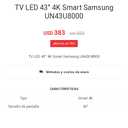
TV LED 43" 4K Smart Samsung
UN43U8000
383
USD
425
USD
9
TV LED 43" 4K Smart Samsung UN43U8000
Métodos y costos de envío
CARACTERÍSTICAS
Tipo
Smart 4K
Tamaño de pantalla
43"