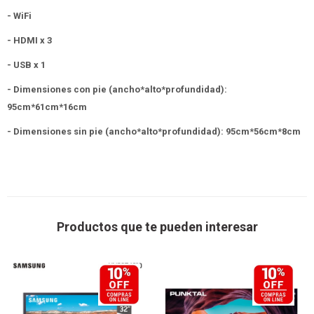
- WiFi
- HDMI x 3
- USB x 1
- Dimensiones con pie (ancho*alto*profundidad):
95cm*61cm*16cm
- Dimensiones sin pie (ancho*alto*profundidad): 95cm*56cm*8cm
Productos que te pueden interesar