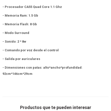
- Procesador CA
55 Quad Core 1.1 Ghz
- Memoria Ram: 1.5 Gb
- Memoria Flash: 8 Gb
- Modo Surround
- Sonido: 2 * 8w
- Comando por voz desde el control
- Salida por auriculares
- Dimensiones con patas: alto*ancho*profundidad:
92cm*146cm*29cm
Productos que te pueden interesar