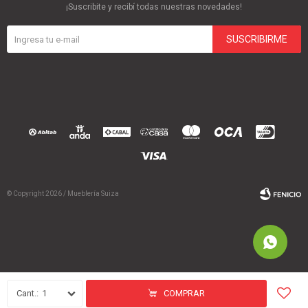
¡Suscribite y recibí todas nuestras novedades!
SUSCRIBIRME
© Copyright 2026 / Mueblería Suiza
Fenicio
1
COMPRAR