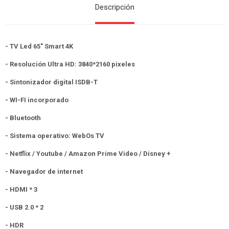
Descripción
- TV Led 65" Smart 4K
- Resolución Ultra HD: 3840*2160 pixeles
- Sintonizador digital ISDB-T
- WI-FI incorporado
- Bluetooth
- Sistema operativo: WebOs TV
- Netflix / Youtube / Amazon Prime Video / Disney +
- Navegador de internet
- HDMI * 3
- USB 2.0 * 2
- HDR