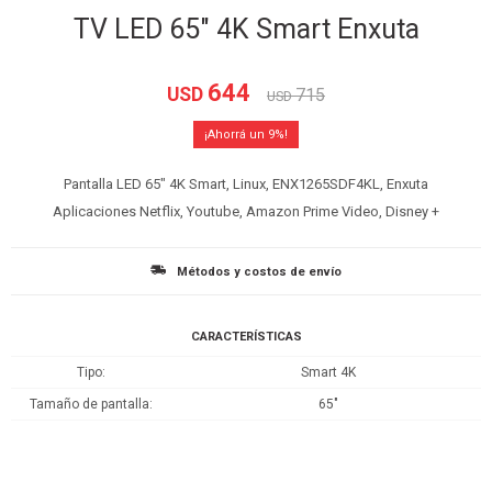
TV LED 65" 4K Smart Enxuta
644
USD
715
USD
9
Pantalla LED 65" 4K Smart, Linux, ENX1265SDF4KL, Enxuta
Aplicaciones Netflix, Youtube, Amazon Prime Video, Disney +
Métodos y costos de envío
CARACTERÍSTICAS
Tipo
Smart 4K
Tamaño de pantalla
65"