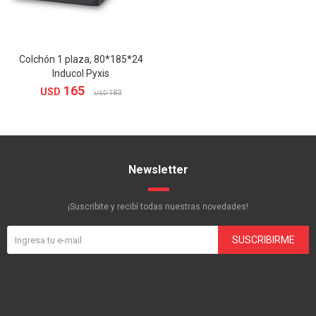
Colchón 1 plaza, 80*185*24
Inducol Pyxis
165
USD
183
USD
Newsletter
¡Suscribite y recibí todas nuestras novedades!
SUSCRIBIRME