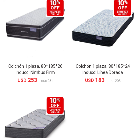
Colchón 1 plaza, 80*185*26
Colchón 1 plaza, 80*185*24
Inducol Nimbus Firm
Inducol Línea Dorada
253
183
USD
USD
281
203
USD
USD