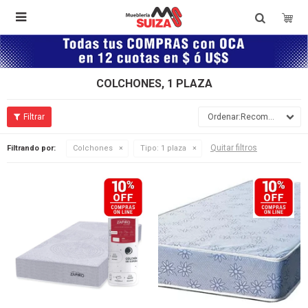

COLCHONES, 1 PLAZA
Recomendados
Quitar filtros
Filtrando por:
Colchones
Tipo:
1 plaza