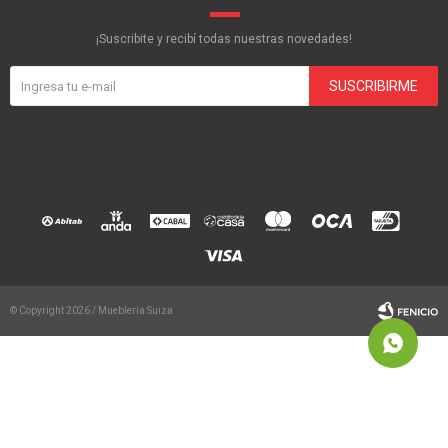
¡Suscribite y recibí todas nuestras novedades!
SUSCRIBIRME
© Copyright 2026 / Mueblería Suiza
Fenicio