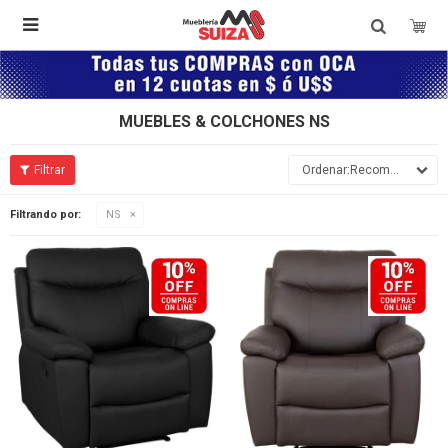

MUEBLES & COLCHONES NS
Recomendados
Filtrando por:
NS