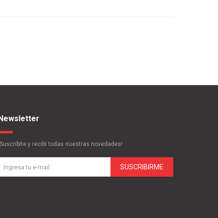
Newsletter
¡Suscribite y recibí todas nuestras novedades!
SUSCRIBIRME