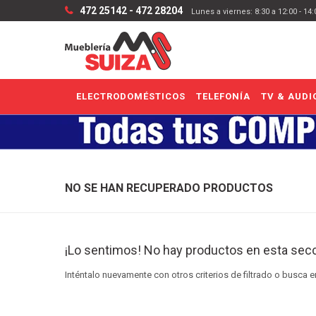
472 25142 - 472 28204
Lunes a viernes: 8:30 a 12:00 - 14
ELECTRODOMÉSTICOS
TELEFONÍA
TV & AUDI
NO SE HAN RECUPERADO PRODUCTOS
¡Lo sentimos! No hay productos en esta secc
Inténtalo nuevamente con otros criterios de filtrado o busca 