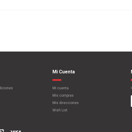
Mi Cuenta
diciones
Mi cuenta
Mis compras
Mis direcciones
Wish List