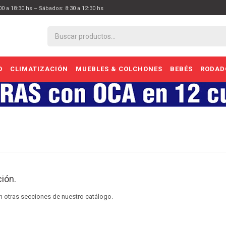
:00 a 18:30 hs – Sábados: 8:30 a 12:30 hs
O
CLIMATIZACIÓN
MUEBLES & COLCHONES
BEBÉS
RODAD
ión.
en otras secciones de nuestro catálogo.