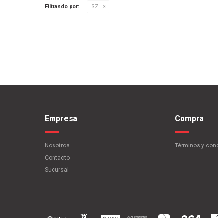
Filtrando por:
SZ
Empresa
Compra
Nosotros
Términos y con
Contacto
Sucursal