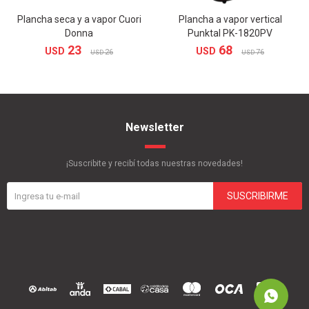
Plancha seca y a vapor Cuori
Plancha a vapor vertical
Donna
Punktal PK-1820PV
23
68
USD
USD
26
76
USD
USD
Newsletter
¡Suscribite y recibí todas nuestras novedades!
SUSCRIBIRME