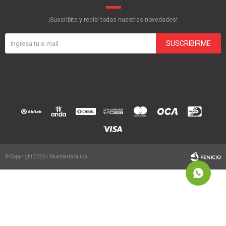
¡Suscribite y recibí todas nuestras novedades!
SUSCRIBIRME
© Copyright 2026 / Mueblería Suiza
Fenicio