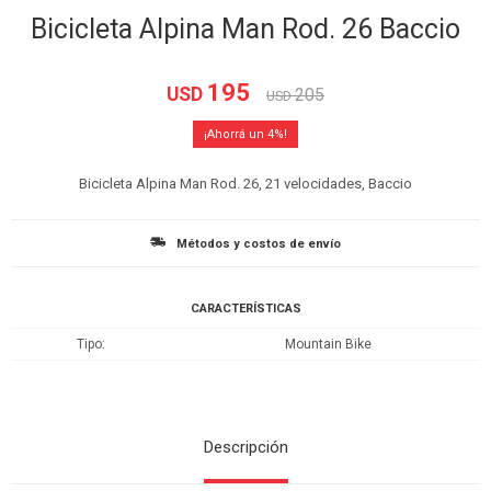
Bicicleta Alpina Man Rod. 26 Baccio
195
USD
205
USD
4
Bicicleta Alpina Man Rod. 26, 21 velocidades, Baccio
Métodos y costos de envío
CARACTERÍSTICAS
Tipo
Mountain Bike
Descripción