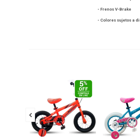
- Frenos V-Brake
- Colores sujetos a d
