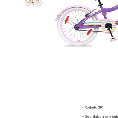
- Rodado 20"
- Guardabarros y cu