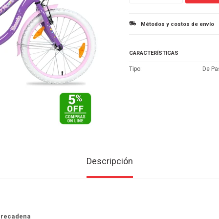
Métodos y costos de envío
CARACTERÍSTICAS
Tipo
De Pa
Descripción
brecadena