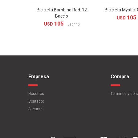
Bicicleta Bambino Rod. 12
Bicicleta Mystic 
Baccio
105
USD
105
USD
110
USD
Empresa
Compra
Nosotros
Términos y con
Contacto
Sucursal