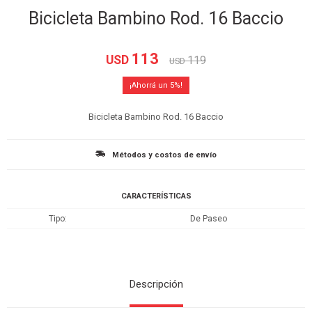
Bicicleta Bambino Rod. 16 Baccio
113
USD
119
USD
5
Bicicleta Bambino Rod. 16 Baccio
Métodos y costos de envío
CARACTERÍSTICAS
Tipo
De Paseo
Descripción