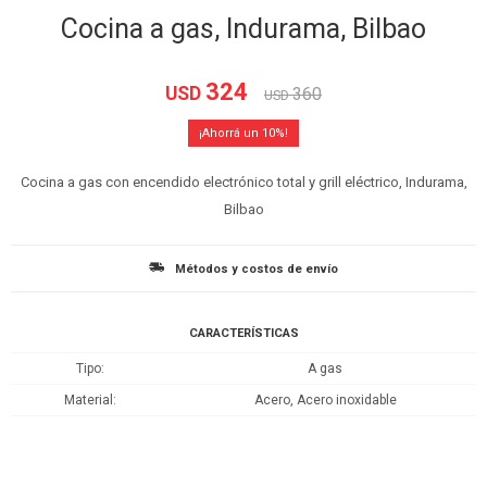
Cocina a gas, Indurama, Bilbao
324
USD
360
USD
10
Cocina a gas con encendido electrónico total y grill eléctrico, Indurama,
Bilbao
Métodos y costos de envío
CARACTERÍSTICAS
Tipo
A gas
Material
Acero, Acero inoxidable