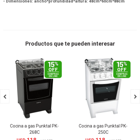
- Dimensiones: ancho*profundidad*altura: 48cm*60cm*88cm
Productos que te pueden interesar


Cocina a gas Punktal PK-
Cocina a gas Punktal PK-
268C
250C
118
118