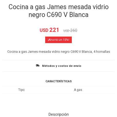
Cocina a gas James mesada vidrio
negro C690 V Blanca
221
USD
260
USD
15
Cocina a gas James mesada vidrio negro C690 V Blanca, 4 hornallas
Métodos y costos de envío
CARACTERÍSTICAS
Tipo
A gas
Descripción