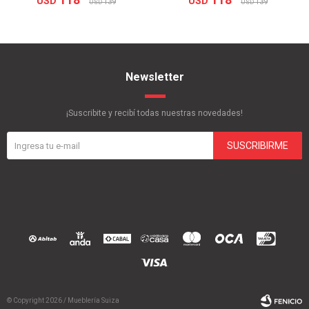
USD
USD
139
139
USD
USD
Newsletter
¡Suscribite y recibí todas nuestras novedades!
SUSCRIBIRME
© Copyright 2026 / Mueblería Suiza