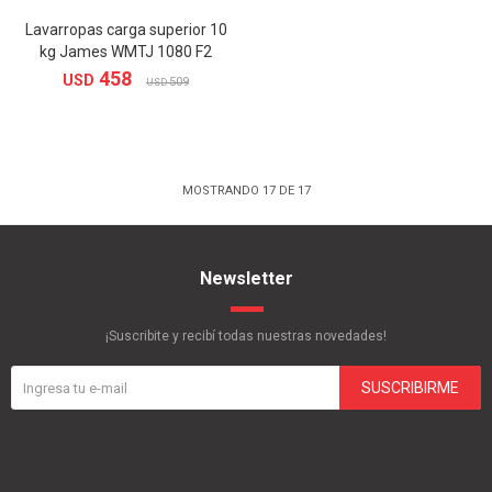
Lavarropas carga superior 10
kg James WMTJ 1080 F2
458
USD
509
USD
MOSTRANDO
17
DE
17
Newsletter
¡Suscribite y recibí todas nuestras novedades!
SUSCRIBIRME