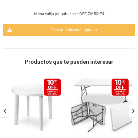
Mesa valija plegable en HDPE 76*50*74
Este artículo está agotado.
Productos que te pueden interesar

