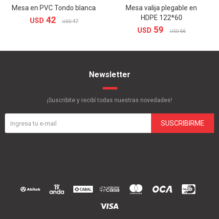
Mesa en PVC Tondo blanca
Mesa valija plegable en
HDPE 122*60
42
USD
47
USD
59
USD
66
USD
Newsletter
¡Suscribite y recibí todas nuestras novedades!
SUSCRIBIRME