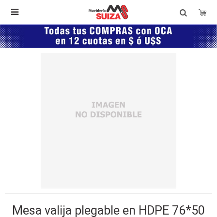

Mesa valija plegable en HDPE 76*50