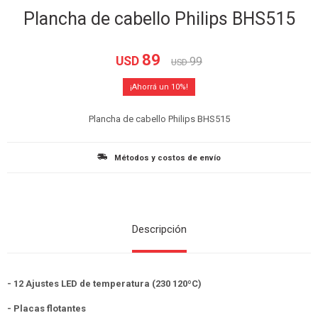
Plancha de cabello Philips BHS515
89
USD
99
USD
10
Plancha de cabello Philips BHS515
Métodos y costos de envío
Descripción
- 12 Ajustes LED de temperatura (230 120ºC)
- Placas flotantes