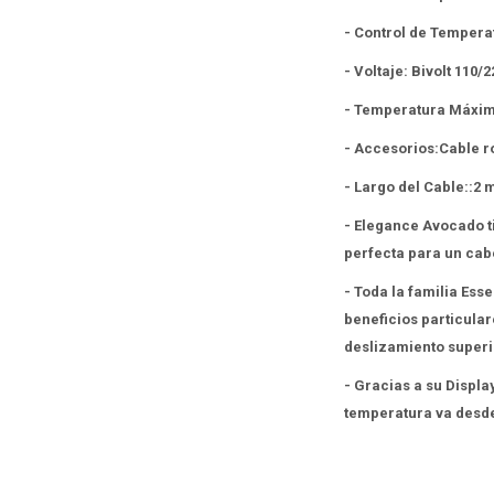
- Control de Tempera
- Voltaje: Bivolt 110/2
- Temperatura Máxim
- Accesorios:Cable ro
- Largo del Cable::2 
- Elegance Avocado t
perfecta para un cabe
- Toda la familia Esse
beneficios particular
deslizamiento superi
- Gracias a su Displa
temperatura va desde 