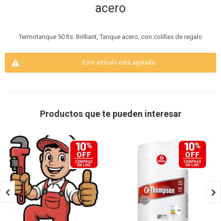
acero
Termotanque 50 lts. Brilliant, Tanque acero, con colillas de regalo
Este artículo está agotado.
Productos que te pueden interesar

