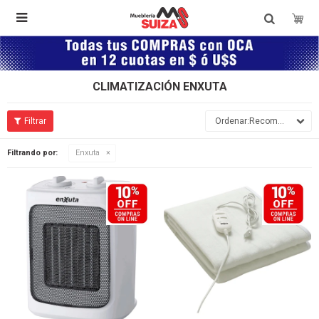

CLIMATIZACIÓN ENXUTA
Recomendados
Filtrando por:
Enxuta