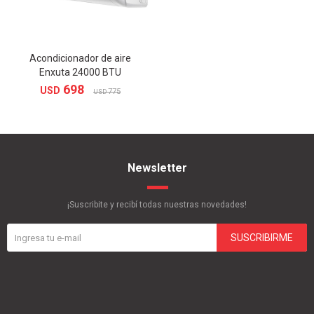
Acondicionador de aire
Enxuta 24000 BTU
698
USD
775
USD
Newsletter
¡Suscribite y recibí todas nuestras novedades!
SUSCRIBIRME