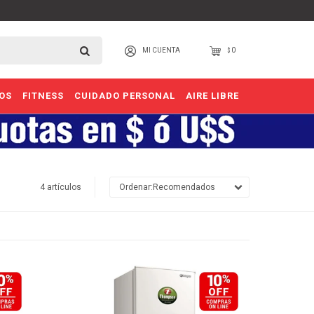
0
$
OS
FITNESS
CUIDADO PERSONAL
AIRE LIBRE
4 artículos
Recomendados