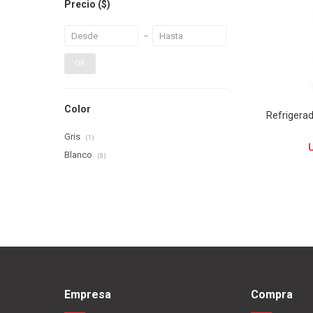
Precio
($)
OK
Color
Refrigera
Gris
(1)
Blanco
(3)
Empresa
Compra