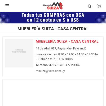

MUEBLERÍA SUIZA - CASA CENTRAL
MUEBLERÍA SUIZA - CASA CENTRAL
19 de Abril 927, Paysandú - Paysandú.
Lunes a viernes: 8:30 a 12:00 - 14:00 a 18:30 hs
– Sábados: 8:30 a 12:30 hs
Teléfono: 472 25142 - 472 28204
msuiza@vera.com.uy