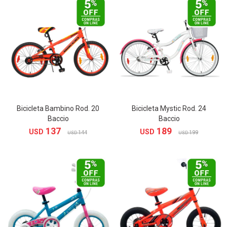
Bicicleta Bambino Rod. 20
Bicicleta Mystic Rod. 24
Baccio
Baccio
137
189
USD
USD
144
199
USD
USD