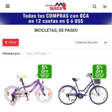

BICICLETAS, DE PASEO
Recomendados
Filtrando por:
Tipo:
De Paseo