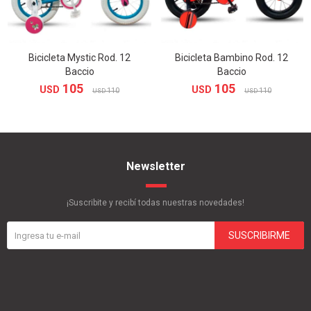
Bicicleta Mystic Rod. 12
Bicicleta Bambino Rod. 12
Baccio
Baccio
105
105
USD
USD
110
110
USD
USD
Newsletter
¡Suscribite y recibí todas nuestras novedades!
SUSCRIBIRME